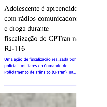
Adolescente é apreendido
com rádios comunicadores
e droga durante
fiscalização do CPTran na
RJ-116
Uma ação de fiscalização realizada por
policiais militares do Comando de
Policiamento de Trânsito (CPTran), na
noite desta quinta-feira (18/06), resultou
na apreensão de um adolescente