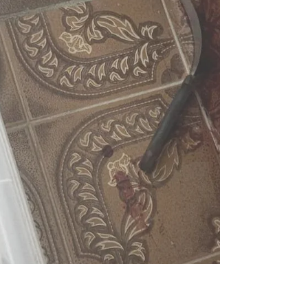
Social do 36º BPM, a equipe foi acionada
após receber uma denúncia indicando
que uma área de morro próxima às casas
populares estaria sendo utilizada para
armazenar entorpecentes. Ao chegarem
ao