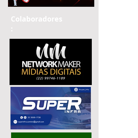
Colaboradores
: