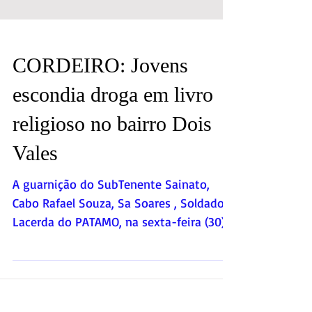
CORDEIRO: Jovens
escondia droga em livro
religioso no bairro Dois
Vales
A guarnição do SubTenente Sainato,
Cabo Rafael Souza, Sa Soares , Soldado
Lacerda do PATAMO, na sexta-feira (30),
procedeu a Rua Antônio...