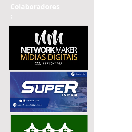
Colaboradores
: