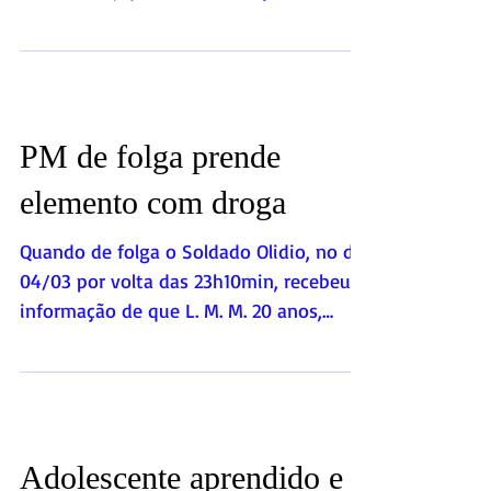
Maximiano, quando de serviço no DPO
de Albuquerque, recebeu a...
PM de folga prende
elemento com droga
Quando de folga o Soldado Olidio, no dia
04/03 por volta das 23h10min, recebeu a
informação de que L. M. M. 20 anos,
estaria vindo do...