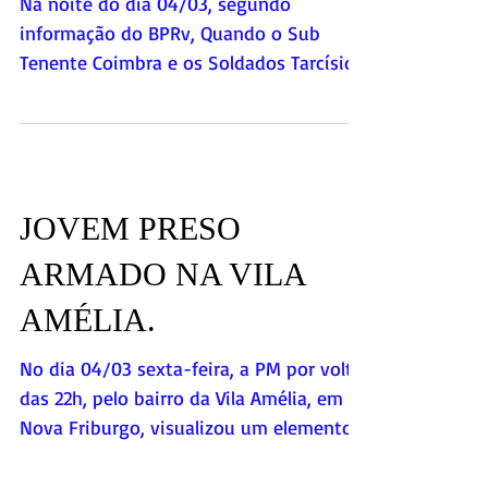
Na noite do dia 04/03, segundo
informação do BPRv, Quando o Sub
Tenente Coimbra e os Soldados Tarcísio
e Wellington em patrulhamento na...
JOVEM PRESO
ARMADO NA VILA
AMÉLIA.
No dia 04/03 sexta-feira, a PM por volta
das 22h, pelo bairro da Vila Amélia, em
Nova Friburgo, visualizou um elemento