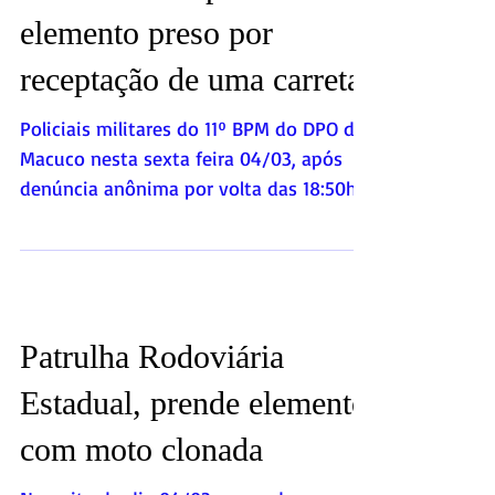
Adolescente aprendido e
elemento preso por
receptação de uma carreta
Policiais militares do 11º BPM do DPO de
Macuco nesta sexta feira 04/03, após
denúncia anônima por volta das 18:50h,
abordaram 2...
Patrulha Rodoviária
Estadual, prende elemento
com moto clonada