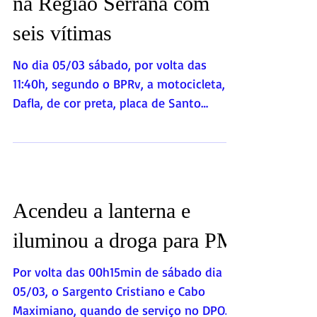
na Região Serrana com
seis vítimas
No dia 05/03 sábado, por volta das
11:40h, segundo o BPRv, a motocicleta,
Dafla, de cor preta, placa de Santo
Antonio de Pádua, conduzido...
Acendeu a lanterna e
iluminou a droga para PM
Por volta das 00h15min de sábado dia
05/03, o Sargento Cristiano e Cabo