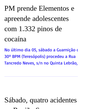
PM prende Elementos e
apreende adolescentes
com 1.332 pinos de
cocaína
No último dia 05, sábado a Guarnição do
30º BPM (Teresópolis) procedeu a Rua
Tancredo Neves, s/n no Quinta Lebrão, a
fim de checar...
Sábado, quatro acidentes