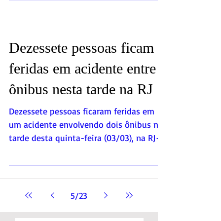
que caminhava em...
Dezessete pessoas ficam
feridas em acidente entre
ônibus nesta tarde na RJ
Dezessete pessoas ficaram feridas em
um acidente envolvendo dois ônibus na
tarde desta quinta-feira (03/03), na RJ-
146, no município de...
5
/
23