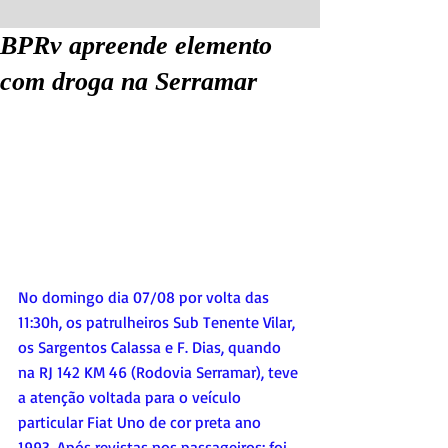
BPRv apreende elemento
com droga na Serramar
No domingo dia 07/08 por volta das 
11:30h, os patrulheiros Sub Tenente Vilar, 
os Sargentos Calassa e F. Dias, quando 
na RJ 142 KM 46 (Rodovia Serramar), teve 
a atenção voltada para o veículo 
particular Fiat Uno de cor preta ano 
1993. Após revistas nos passageiros; foi 