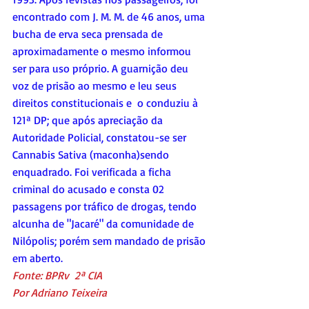
encontrado com J. M. M. de 46 anos, uma 
bucha de erva seca prensada de 
aproximadamente o mesmo informou 
ser para uso próprio. A guarnição deu 
voz de prisão ao mesmo e leu seus 
direitos constitucionais e  o conduziu à 
121ª DP; que após apreciação da 
Autoridade Policial, constatou-se ser  
Cannabis Sativa (maconha)sendo 
enquadrado. Foi verificada a ficha 
criminal do acusado e consta 02 
passagens por tráfico de drogas, tendo 
alcunha de "Jacaré" da comunidade de 
Nilópolis; porém sem mandado de prisão 
em aberto.
Fonte: BPRv  2ª CIA
Por Adriano Teixeira