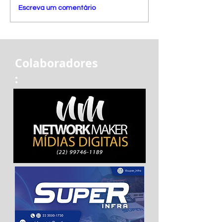
Escreva um comentário
Colaboradores
: