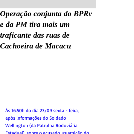
Operação conjunta do BPRv
e da PM tira mais um
traficante das ruas de
Cachoeira de Macacu
Às 16:50h do dia 23/09 sexta - feira,  
após informações do Soldado 
Wellington (da Patrulha Rodoviária 
Estadual), sobre o acusado, guarnição do 