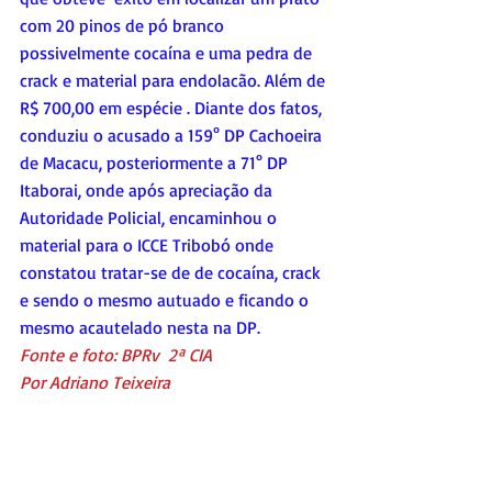
com 20 pinos de pó branco 
possivelmente cocaína e uma pedra de 
crack e material para endolacão. Além de 
R$ 700,00 em espécie . Diante dos fatos, 
conduziu o acusado a 159° DP Cachoeira 
de Macacu, posteriormente a 71° DP 
Itaborai, onde após apreciação da 
Autoridade Policial, encaminhou o 
material para o ICCE Tribobó onde 
constatou tratar-se de de cocaína, crack 
e sendo o mesmo autuado e ficando o 
mesmo acautelado nesta na DP.
Fonte e foto: BPRv  2ª CIA
Por Adriano Teixeira