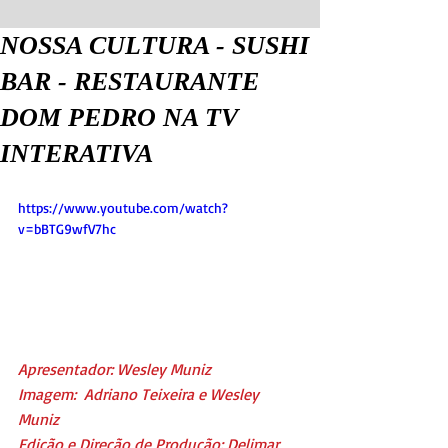
NOSSA CULTURA - SUSHI
BAR - RESTAURANTE
DOM PEDRO NA TV
INTERATIVA
https://www.youtube.com/watch?
v=bBTG9wfV7hc
Apresentador: Wesley Muniz
Imagem:  Adriano Teixeira e Wesley 
Muniz
Edição e Direção de Produção: Delimar 