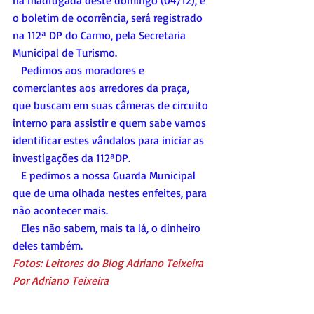
na madrugada deste domingo (04/12), e 
o boletim de ocorrência, será registrado 
na 112ª DP do Carmo, pela Secretaria 
Municipal de Turismo.
   Pedimos aos moradores e 
comerciantes aos arredores da praça, 
que buscam em suas câmeras de circuito 
interno para assistir e quem sabe vamos 
identificar estes vândalos para iniciar as 
investigações da 112ªDP.
   E pedimos a nossa Guarda Municipal 
que de uma olhada nestes enfeites, para 
não acontecer mais.
   Eles não sabem, mais ta lá, o dinheiro 
deles também.
Fotos: Leitores do Blog Adriano Teixeira
Por Adriano Teixeira