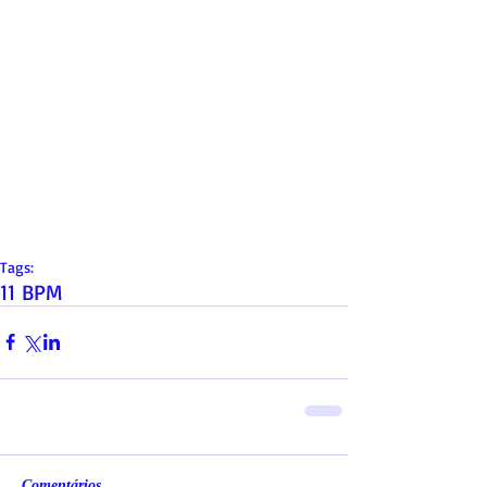
Tags:
11 BPM
Comentários