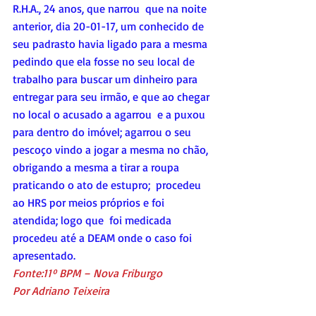
R.H.A., 24 anos, que narrou  que na noite 
anterior, dia 20-01-17, um conhecido de 
seu padrasto havia ligado para a mesma 
pedindo que ela fosse no seu local de 
trabalho para buscar um dinheiro para 
entregar para seu irmão, e que ao chegar 
no local o acusado a agarrou  e a puxou 
para dentro do imóvel; agarrou o seu 
pescoço vindo a jogar a mesma no chão, 
obrigando a mesma a tirar a roupa 
praticando o ato de estupro;  procedeu 
ao HRS por meios próprios e foi 
atendida; logo que  foi medicada 
procedeu até a DEAM onde o caso foi 
apresentado.
Fonte:11º BPM – Nova Friburgo
Por Adriano Teixeira