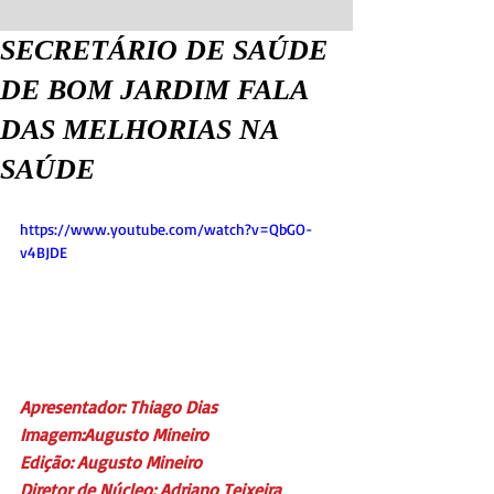
SECRETÁRIO DE SAÚDE
DE BOM JARDIM FALA
DAS MELHORIAS NA
SAÚDE
https://www.youtube.com/watch?v=QbGO-
v4BJDE
Apresentador: Thiago Dias
Imagem:Augusto Mineiro
Edição: Augusto Mineiro
Diretor de Núcleo: Adriano Teixeira