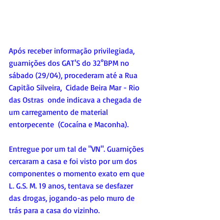
Após receber informação privilegiada, 
guarnições dos GAT'S do 32°BPM no 
sábado (29/04), procederam até a Rua 
Capitão Silveira,  Cidade Beira Mar - Rio 
das Ostras  onde indicava a chegada de 
um carregamento de material 
entorpecente  (Cocaína e Maconha).
Entregue por um tal de "VN". Guarnições 
cercaram a casa e foi visto por um dos 
componentes o momento exato em que 
L. G.S. M. 19 anos, tentava se desfazer 
das drogas, jogando-as pelo muro de 
trás para a casa do vizinho.