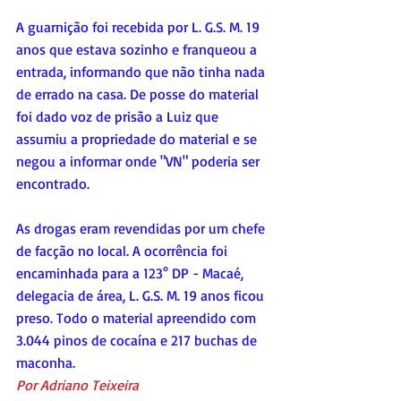
A guarnição foi recebida por L. G.S. M. 19 
anos que estava sozinho e franqueou a 
entrada, informando que não tinha nada 
de errado na casa. De posse do material 
foi dado voz de prisão a Luiz que 
assumiu a propriedade do material e se 
negou a informar onde "VN" poderia ser 
encontrado.
As drogas eram revendidas por um chefe 
de facção no local. A ocorrência foi 
encaminhada para a 123° DP - Macaé, 
delegacia de área, L. G.S. M. 19 anos ficou 
preso. Todo o material apreendido com 
3.044 pinos de cocaína e 217 buchas de 
maconha.
Por Adriano Teixeira