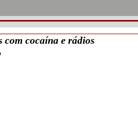
s com cocaína e rádios
o