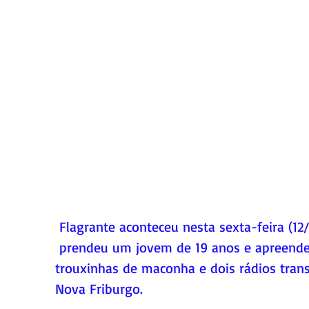
 Flagrante aconteceu nesta sexta-feira (12/05), após denúncia anônima Polícia Militar 
 prendeu um jovem de 19 anos e apreende
trouxinhas de maconha e dois rádios tra
Nova Friburgo.