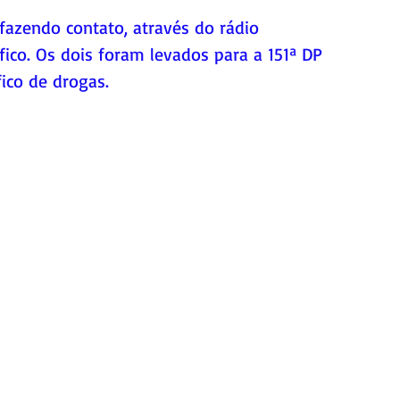
ico. Os dois foram levados para a 151ª DP 
ico de drogas.