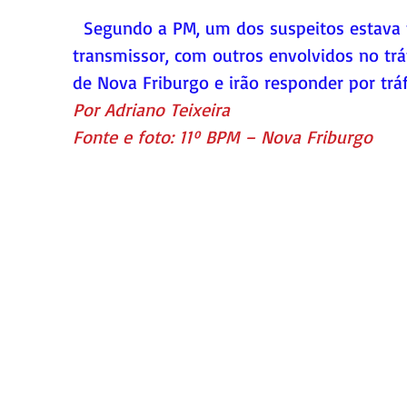
  Segundo a PM, um dos suspeitos estava fazendo contato, através do rádio 
transmissor, com outros envolvidos no tráf
de Nova Friburgo e irão responder por tráf
Por Adriano Teixeira
Fonte e foto: 11º BPM – Nova Friburgo