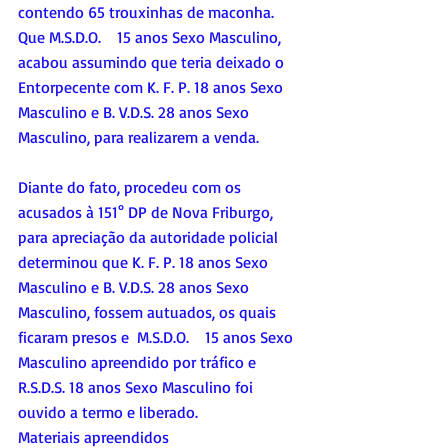
contendo 65 trouxinhas de maconha. 
Que M.S.D.O.    15 anos Sexo Masculino, 
acabou assumindo que teria deixado o 
Entorpecente com K. F. P. 18 anos Sexo 
Masculino e B. V.D.S. 28 anos Sexo 
Masculino, para realizarem a venda.
Diante do fato, procedeu com os 
acusados à 151° DP de Nova Friburgo, 
para apreciação da autoridade policial 
determinou que K. F. P. 18 anos Sexo 
Masculino e B. V.D.S. 28 anos Sexo 
Masculino, fossem autuados, os quais 
ficaram presos e  M.S.D.O.    15 anos Sexo 
Masculino apreendido por tráfico e 
R.S.D.S. 18 anos Sexo Masculino foi 
ouvido a termo e liberado.
Materiais apreendidos