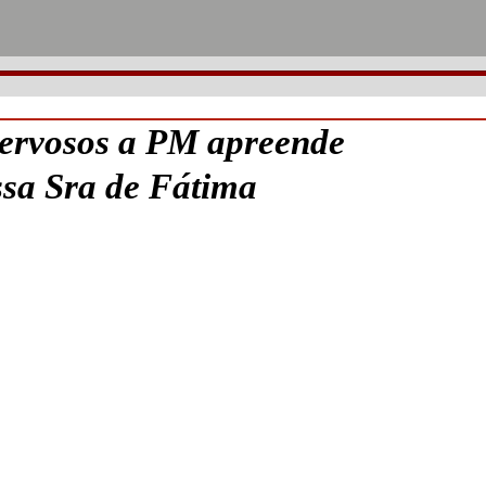
rvosos a PM apreende
ssa Sra de Fátima