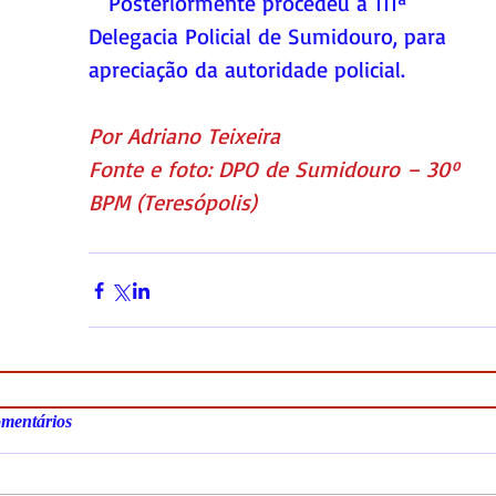
   Posteriormente procedeu a 111ª 
Delegacia Policial de Sumidouro, para 
apreciação da autoridade policial.
Por Adriano Teixeira
Fonte e foto: DPO de Sumidouro – 30º 
BPM (Teresópolis)
mentários