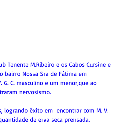
o bairro Nossa Sra de Fátima em 
. G. C. masculino e um menor,que ao 
traram nervosismo.
quantidade de erva seca prensada.