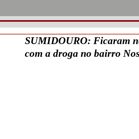
SUMIDOURO: Ficaram ne
com a droga no bairro No