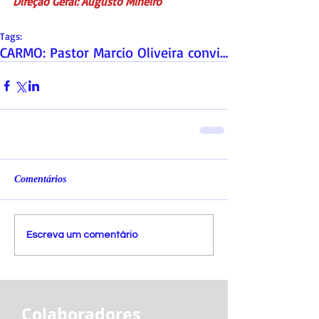
Direção Geral: Augusto Mineiro
Tags:
CARMO: Pastor Marcio Oliveira convida para inaugur
Comentários
Escreva um comentário
Colaboradores