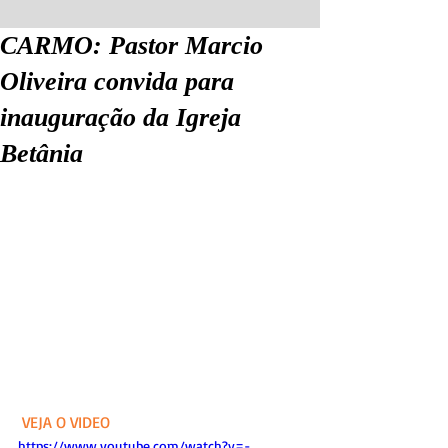
CARMO: Pastor Marcio
Oliveira convida para
inauguração da Igreja
Betânia
 VEJA O VIDEO
https://www.youtube.com/watch?v=-