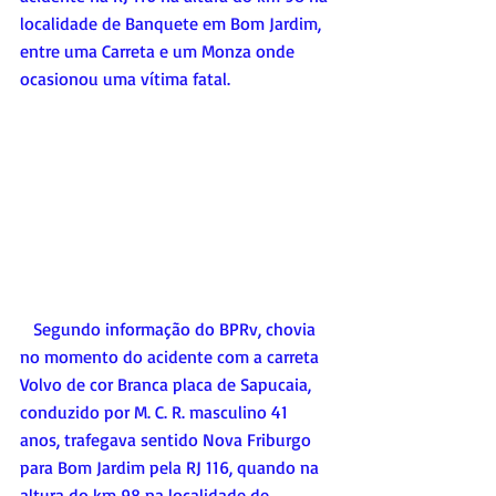
localidade de Banquete em Bom Jardim, 
entre uma Carreta e um Monza onde 
ocasionou uma vítima fatal.
   Segundo informação do BPRv, chovia 
no momento do acidente com a carreta 
Volvo de cor Branca placa de Sapucaia, 
conduzido por M. C. R. masculino 41 
anos, trafegava sentido Nova Friburgo 
para Bom Jardim pela RJ 116, quando na 
altura do km 98 na localidade de 