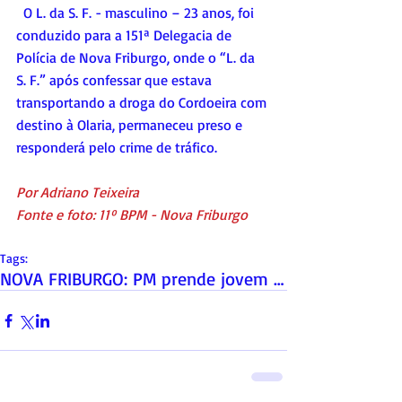
  O L. da S. F. - masculino – 23 anos, foi 
conduzido para a 151ª Delegacia de 
Polícia de Nova Friburgo, onde o “L. da 
S. F.” após confessar que estava 
transportando a droga do Cordoeira com 
destino à Olaria, permaneceu preso e 
responderá pelo crime de tráfico.
Por Adriano Teixeira
Fonte e foto: 11º BPM - Nova Friburgo
Tags:
NOVA FRIBURGO: PM prende jovem de 23 anos por tráf