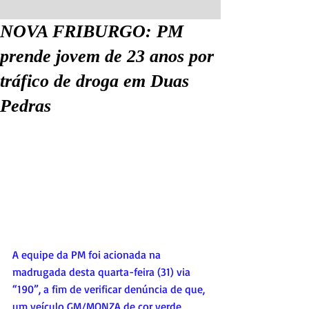
NOVA FRIBURGO: PM
prende jovem de 23 anos por
tráfico de droga em Duas
Pedras
A equipe da PM foi acionada na 
madrugada desta quarta-feira (31) via 
“190”, a fim de verificar denúncia de que, 
um veículo GM/MONZA de cor verde, 