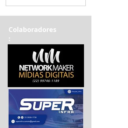
Colaboradores
: