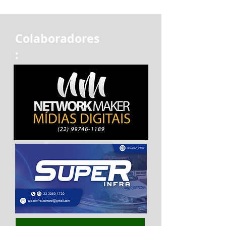
Colaboradores
: