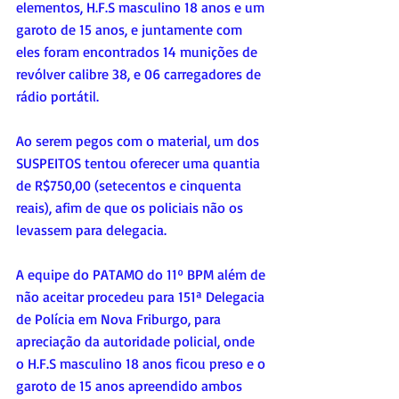
elementos, H.F.S masculino 18 anos e um 
garoto de 15 anos, e juntamente com 
eles foram encontrados 14 munições de 
revólver calibre 38, e 06 carregadores de 
rádio portátil.
Ao serem pegos com o material, um dos 
SUSPEITOS tentou oferecer uma quantia 
de R$750,00 (setecentos e cinquenta 
reais), afim de que os policiais não os 
levassem para delegacia.
A equipe do PATAMO do 11º BPM além de 
não aceitar procedeu para 151ª Delegacia 
de Polícia em Nova Friburgo, para 
apreciação da autoridade policial, onde 
o H.F.S masculino 18 anos ficou preso e o 
garoto de 15 anos apreendido ambos  