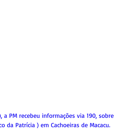
), a PM recebeu informações via 190, sobre 
co da Patrícia ) em Cachoeiras de Macacu.