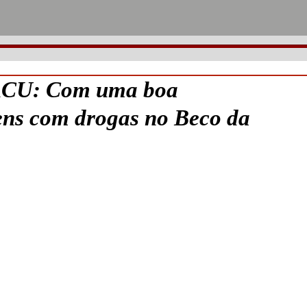
U: Com uma boa
ens com drogas no Beco da