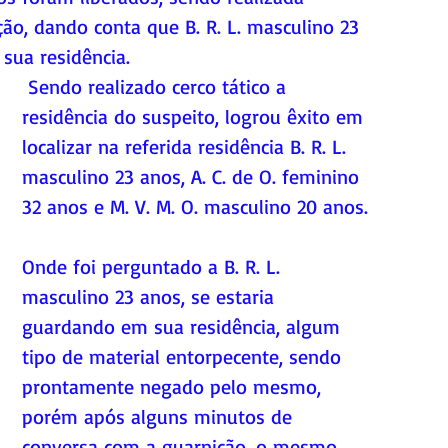
ão, dando conta que B. R. L. masculino 23 
sua residência.
 Sendo realizado cerco tático a 
residência do suspeito, logrou êxito em 
localizar na referida residência B. R. L. 
masculino 23 anos, A. C. de O. feminino 
32 anos e M. V. M. O. masculino 20 anos.
Onde foi perguntado a B. R. L. 
masculino 23 anos, se estaria 
guardando em sua residência, algum 
tipo de material entorpecente, sendo 
prontamente negado pelo mesmo, 
porém após alguns minutos de 
conversa com a guarnição, o mesmo 