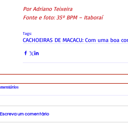
Por Adriano Teixeira
Fonte e foto: 35º BPM – Itaboraí
Tags:
CACHOEIRAS DE MACACU: Com uma boa con
mentários
Escreva um comentário