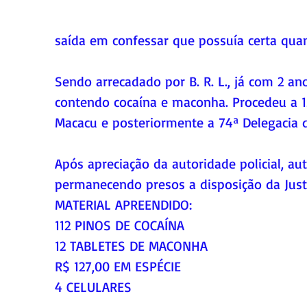
saída em confessar que possuía certa qua
Sendo arrecadado por B. R. L., já com 2 an
contendo cocaína e maconha. Procedeu a 15
Macacu e posteriormente a 74ª Delegacia d
Após apreciação da autoridade policial, au
permanecendo presos a disposição da Just
MATERIAL APREENDIDO:
112 PINOS DE COCAÍNA
12 TABLETES DE MACONHA
R$ 127,00 EM ESPÉCIE
4 CELULARES