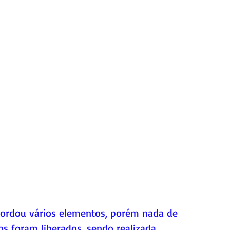
bordou vários elementos, porém nada de 
os foram liberados, sendo realizada 