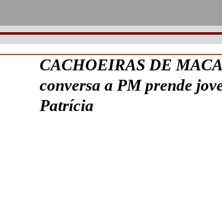
CACHOEIRAS DE MACAC
conversa a PM prende jov
Patrícia