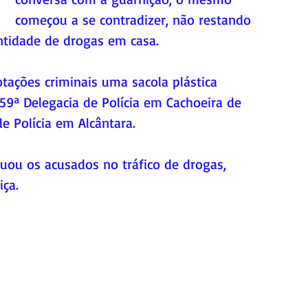
começou a se contradizer, não restando 
ntidade de drogas em casa.
otações criminais uma sacola plástica 
9ª Delegacia de Polícia em Cachoeira de 
e Polícia em Alcântara.
tuou os acusados no tráfico de drogas, 
iça.