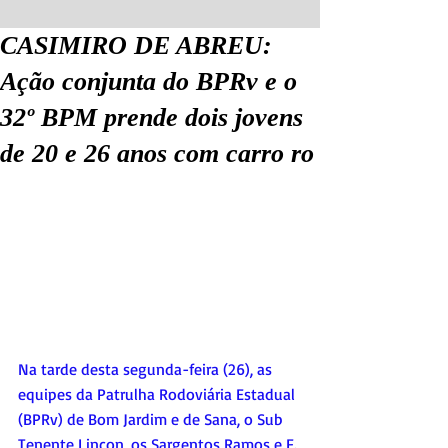
CASIMIRO DE ABREU:
Ação conjunta do BPRv e o
32º BPM prende dois jovens
de 20 e 26 anos com carro ro
Na tarde desta segunda-feira (26), as 
equipes da Patrulha Rodoviária Estadual 
(BPRv) de Bom Jardim e de Sana, o Sub 
Tenente Lincon, os Sargentos Ramos e F. 