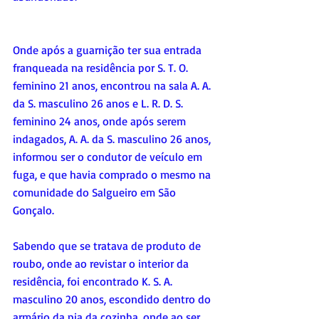
Onde após a guarnição ter sua entrada 
franqueada na residência por S. T. O. 
feminino 21 anos, encontrou na sala A. A. 
da S. masculino 26 anos e L. R. D. S. 
feminino 24 anos, onde após serem 
indagados, A. A. da S. masculino 26 anos, 
informou ser o condutor de veículo em 
fuga, e que havia comprado o mesmo na 
comunidade do Salgueiro em São 
Gonçalo.
Sabendo que se tratava de produto de 
roubo, onde ao revistar o interior da 
residência, foi encontrado K. S. A. 
masculino 20 anos, escondido dentro do 
armário da pia da cozinha, onde ao ser 