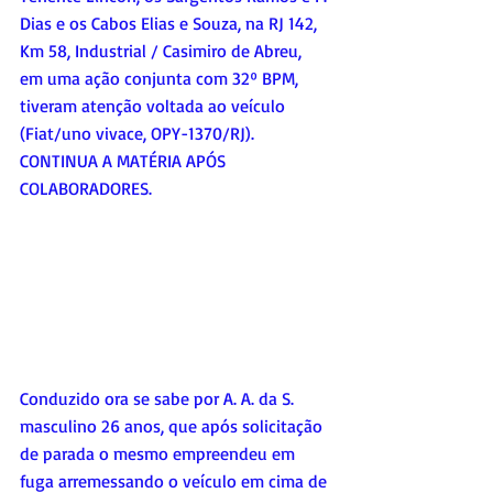
Dias e os Cabos Elias e Souza, na RJ 142, 
Km 58, Industrial / Casimiro de Abreu, 
em uma ação conjunta com 32º BPM, 
tiveram atenção voltada ao veículo 
(Fiat/uno vivace, OPY-1370/RJ). 
CONTINUA A MATÉRIA APÓS 
COLABORADORES.
Conduzido ora se sabe por A. A. da S. 
masculino 26 anos, que após solicitação 
de parada o mesmo empreendeu em 
fuga arremessando o veículo em cima de 