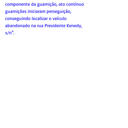
componente da guarnição, ato contínuo 
guarnições iniciaram perseguição, 
conseguindo localizar o veículo 
abandonado na rua Presidente Kenedy, 
s/n°.