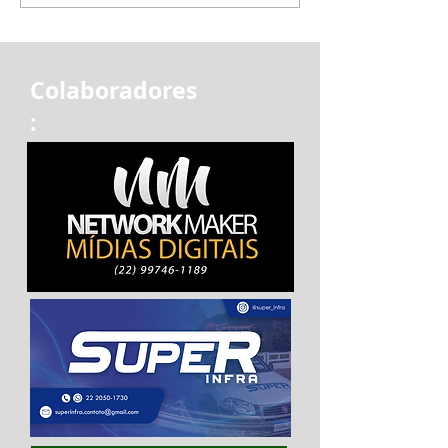
Colaboradores
: