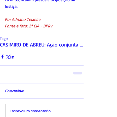
Justiça.
Por Adriano Teixeira
Fonte e foto: 2ª CIA - BPRv 
Tags:
CASIMIRO DE ABREU: Ação conjunta do BPRv e o 32º B
Comentários
Escreva um comentário