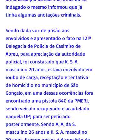
indagado o mesmo informou que já 
tinha algumas anotações criminais.
Sendo dada voz de prisão aos 
envolvidos e apresentado o fato na 121ª 
Delegacia de Polícia de Casimiro de 
Abreu, para apreciação da autoridade 
policial, foi constatado que K. S. A. 
masculino 20 anos, estava envolvido em 
roubo de carga, receptação e tentativa 
de homicídio no município de São 
Gonçalo, em uma dessas ocorrências fora 
encontrado uma pistola 840 da PMERJ, 
sendo veiculo recuperado e acautelado 
naquela UPJ para ser periciado 
posteriormente. Sendo A. A. da S. 
masculino 26 anos e K. S. A. masculino 
20 anos, ficaram presos à disposição da 