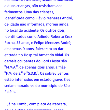
e duas crianças, não resistiram aos 
ferimentos. Uma das crianças, 
identificada como Flávio Menezes André, 
de idade não informada, morreu ainda 
no local do acidente. Os outros dois, 
identificados como Arlindo Roberto Cruz 
Rocha, 55 anos, e Felipe Menezes André, 
de apenas 9 anos, faleceram ao dar 
entrada no Hospital Armando Vidal. Os 
demais ocupantes do Ford Fiesta são 
"M.M.A.", de apenas dois anos, a mãe 
"F.M. de S." e "S.D.R.". Os sobreviventes 
estão internados em estado grave. Eles 
seriam moradores do município de São 
Fidélis.
   Já na Kombi, com placa de Itaocara, 
havia outros seis ocupantes. Todos 