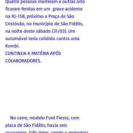
Quatro pessoas morreram e outras oito 
ficaram feridas em um  grave acidente 
na RJ-158, próximo a Praça de São 
Cristóvão, no município de São Fidélis, 
na noite deste sábado (31/03). Um 
automóvel teria colidido contra uma 
Kombi. 
CONTINUA A MATÉRIA APÓS 
COLABORADORES.
    No carro, modelo Ford Fiesta, com 
placa de São Fidélis, havia seis 
ocupantes. Três deles, sendo o motorista 