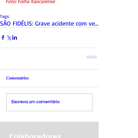
Foto: Folha Itaocarense
Tags:
SÃO FIDÉLIS: Grave acidente com veículos faz doze
Comentários
Escreva um comentário
Colaboradores