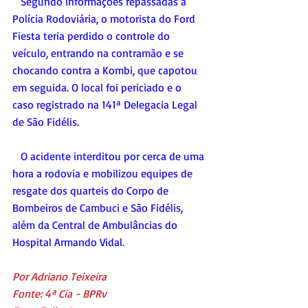
   Segundo informações repassadas à 
Polícia Rodoviária, o motorista do Ford 
Fiesta teria perdido o controle do 
veículo, entrando na contramão e se 
chocando contra a Kombi, que capotou 
em seguida. O local foi periciado e o 
caso registrado na 141ª Delegacia Legal 
de São Fidélis.
   O acidente interditou por cerca de uma 
hora a rodovia e mobilizou equipes de 
resgate dos quarteis do Corpo de 
Bombeiros de Cambuci e São Fidélis, 
além da Central de Ambulâncias do 
Hospital Armando Vidal.
Por Adriano Teixeira
Fonte: 4ª Cia - BPRv