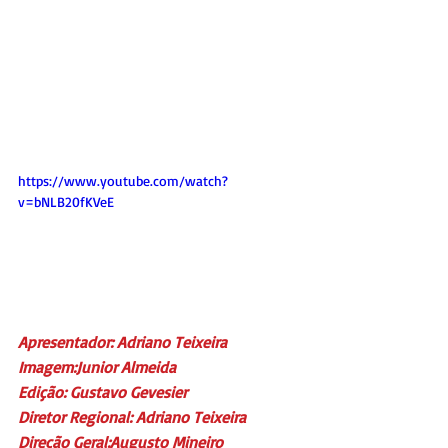
https://www.youtube.com/watch?
v=bNLB20fKVeE
Apresentador: Adriano Teixeira
Imagem:Junior Almeida
Edição: Gustavo Gevesier
Diretor Regional: Adriano Teixeira
Direção Geral:Augusto Mineiro