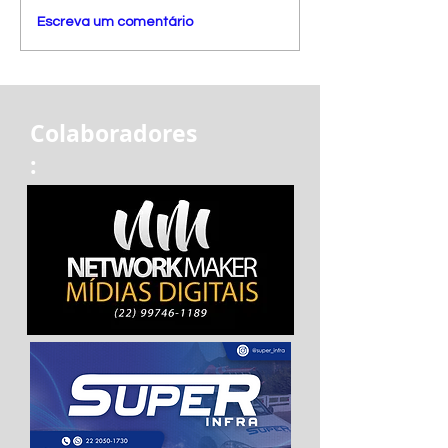
Escreva um comentário
Colaboradores
: