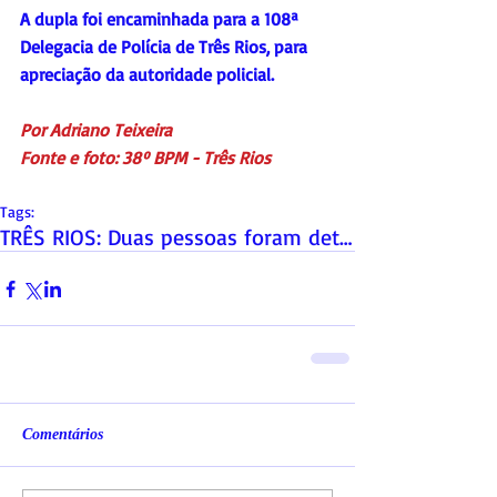
A dupla foi encaminhada para a 108ª 
Delegacia de Polícia de Três Rios, para 
apreciação da autoridade policial.
Por Adriano Teixeira
Fonte e foto: 38º BPM - Três Rios
Tags:
TRÊS RIOS: Duas pessoas foram detidas com arma e d
Comentários