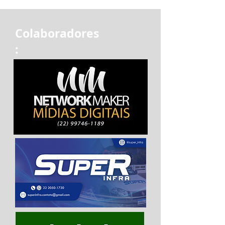
Colaboradores
: