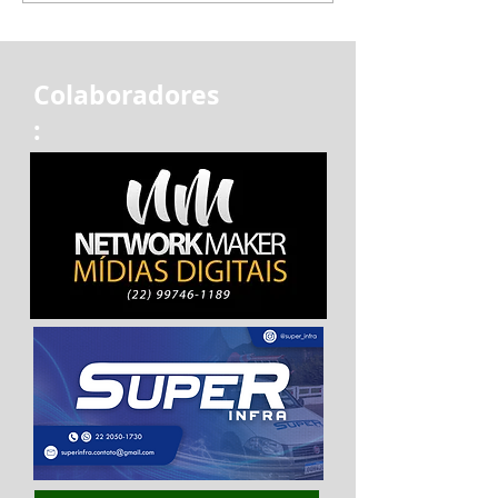
Colaboradores
: