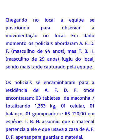
Chegando no local a equipe se 
posicionou para observar a 
movimentação no local. Em dado 
momento os policiais abordaram A. F. D. 
F. (masculino de 44 anos), mas T. B. H. 
(masculino de 29 anos) fugiu do local, 
sendo mais tarde capturado pela equipe.
Os policiais se encaminharam para a 
residência de A. F. D. F. onde 
encontraram: 03 tabletes  de maconha / 
totalizando 1,263 kg, 01 celular, 01 
balanço, 01 grampeador e R$ 120,00 em 
espécie. T. B. H. assumiu que o material 
pertencia a ele e que usava a casa de A. F. 
D. F. apenas para guardar o material.