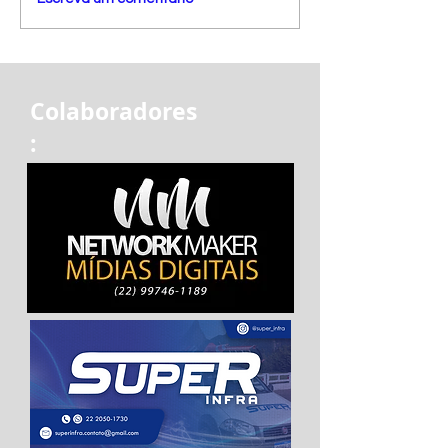
Colaboradores
: