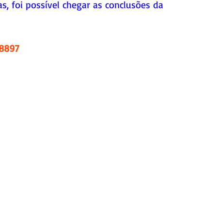
as, foi possível chegar as conclusões da 
.8897