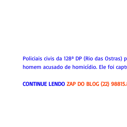
Policiais civis da 128ª DP (Rio das Ostras)
homem acusado de homicídio. Ele foi captu
CONTINUE LENDO 
ZAP DO BLOG (22) 98815