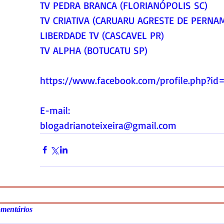
TV PEDRA BRANCA (FLORIANÓPOLIS SC)
TV CRIATIVA (CARUARU AGRESTE DE PERNA
LIBERDADE TV (CASCAVEL PR)
TV ALPHA (BOTUCATU SP)
https://www.facebook.com/profile.php?i
E-mail:
blogadrianoteixeira@gmail.com
mentários