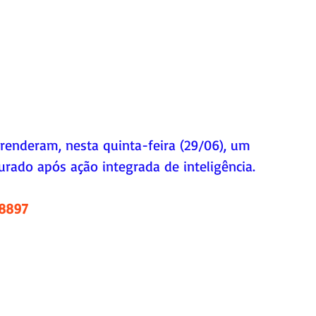
 prenderam, nesta quinta-feira (29/06), um 
rado após ação integrada de inteligência.
.8897