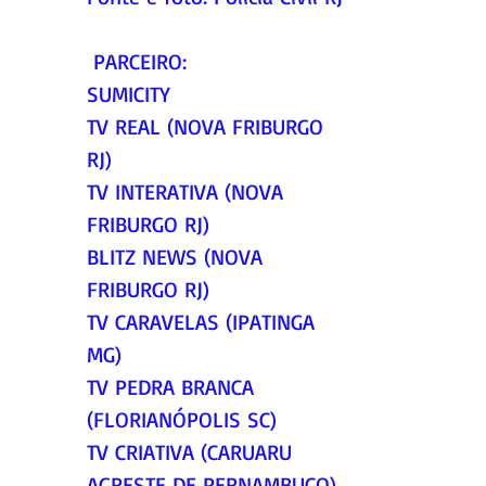
 PARCEIRO:
SUMICITY
TV REAL (NOVA FRIBURGO 
RJ)
TV INTERATIVA (NOVA 
FRIBURGO RJ)
BLITZ NEWS (NOVA 
FRIBURGO RJ)
TV CARAVELAS (IPATINGA 
MG)
TV PEDRA BRANCA 
(FLORIANÓPOLIS SC)
TV CRIATIVA (CARUARU 
AGRESTE DE PERNAMBUCO)