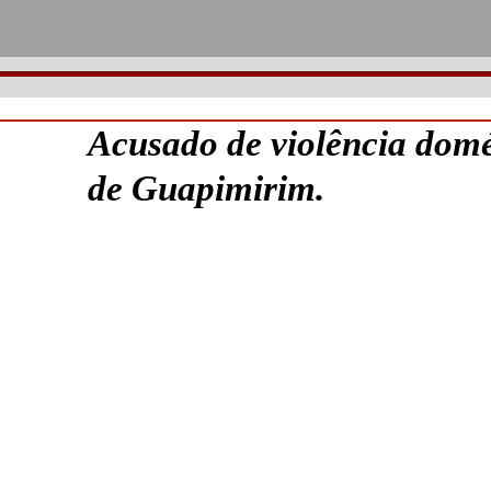
Acusado de violência domé
de Guapimirim.