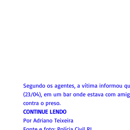
Segundo os agentes, a vítima informou qu
(23/04), em um bar onde estava com amigos
contra o preso.
CONTINUE LENDO
Por Adriano Teixeira
Fonte
 e foto
: Polícia Civil RJ