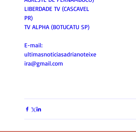
LIBERDADE TV (CASCAVEL 
PR)
TV ALPHA (BOTUCATU SP)
E-mail:
ultimasnoticiasadrianoteixe
ira@gmail.com