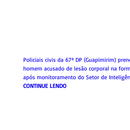
Policiais civis da 67ª DP (Guapimirim) pre
homem acusado de lesão corporal na forma 
após monitoramento do Setor de Inteligên
CONTINUE LENDO