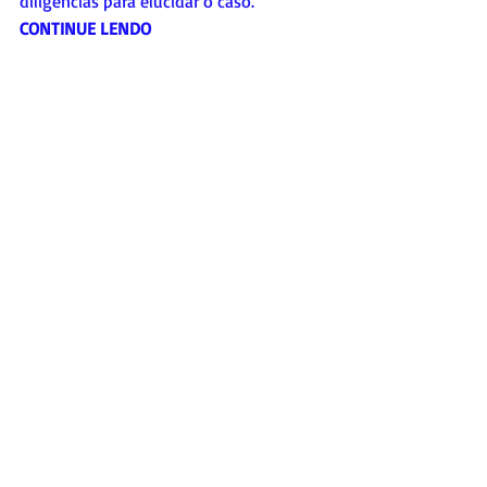
diligências para elucidar o caso.
CONTINUE LENDO