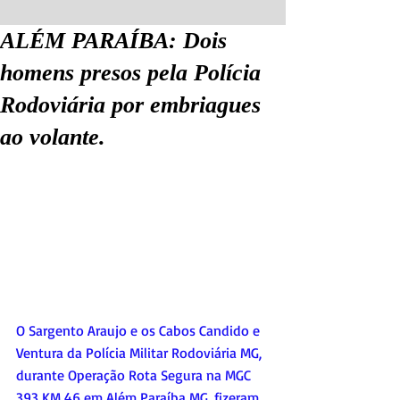
ALÉM PARAÍBA: Dois
homens presos pela Polícia
Rodoviária por embriagues
ao volante.
O Sargento Araujo e os Cabos Candido e 
Ventura da Polícia Militar Rodoviária MG, 
durante Operação Rota Segura na MGC 
393 KM 46 em Além Paraíba MG, fizeram 