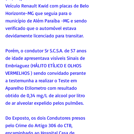
Veículo Renault Kwid com placas de Belo 
Horizonte-MG que seguia para o 
município de Além Paraíba -MG e sendo 
verificado que o automóvel estava 
devidamente licenciado para transitar. 
Porém, o condutor Sr S.C.S.A. de 57 anos 
de idade apresentava visíveis Sinais de 
Embriaguez (HÁLITO ETÍLICO E OLHOS 
VERMELHOS ) sendo convidado perante 
a testemunha a realizar o Teste em 
Aparelho Etilometro com resultado 
obtido de 0,34 mg/L de alcool por litro 
de ar alveolar expelido pelos pulmões. 
Do Exposto, os dois Condutores presos 
pelo Crime do Artigo 306 do CTB, 
encaminhado ao Hospital Casa de 