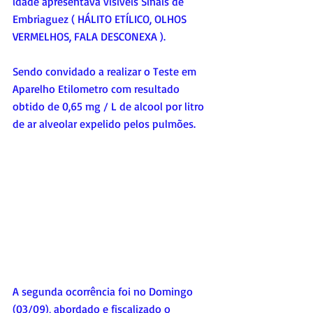
idade apresentava visíveis Sinais de 
Embriaguez ( HÁLITO ETÍLICO, OLHOS 
VERMELHOS, FALA DESCONEXA ). 
Sendo convidado a realizar o Teste em 
Aparelho Etilometro com resultado 
obtido de 0,65 mg / L de alcool por litro 
de ar alveolar expelido pelos pulmões. 
A segunda ocorrência foi no Domingo 
(03/09), abordado e fiscalizado o  