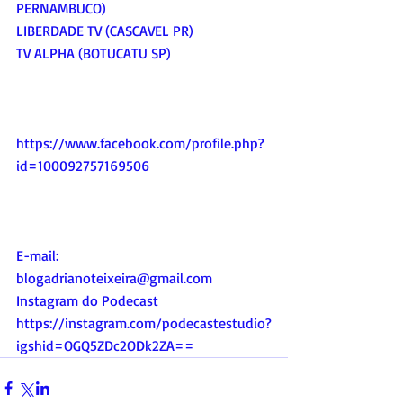
PERNAMBUCO)
LIBERDADE TV (CASCAVEL PR)
TV ALPHA (BOTUCATU SP)
https://www.facebook.com/profile.php?
id=100092757169506
E-mail:
blogadrianoteixeira@gmail.com
Instagram do Podecast
https://instagram.com/podecastestudio?
igshid=OGQ5ZDc2ODk2ZA
==