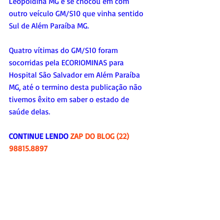
Leopoldina MG e se chocou em com 
outro veículo GM/S10 que vinha sentido 
Sul de Além Paraíba MG.
Quatro vítimas do GM/S10 foram 
socorridas pela ECORIOMINAS para 
Hospital São Salvador em Além Paraíba 
MG, até o termino desta publicação não 
tivemos êxito em saber o estado de 
saúde delas.
CONTINUE LENDO 
ZAP DO BLOG (22) 
98815.8897