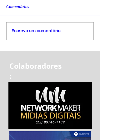
Comentários
Escreva um comentário
Colaboradores
: