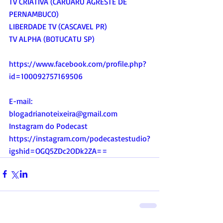
TV CRIATIVA (CARUARU AGRESTE DE 
PERNAMBUCO)
LIBERDADE TV (CASCAVEL PR)
TV ALPHA (BOTUCATU SP)
https://www.facebook.com/profile.php?
id=100092757169506
E-mail:
blogadrianoteixeira@gmail.com
Instagram do Podecast
https://instagram.com/podecastestudio?
igshid=OGQ5ZDc2ODk2ZA
==