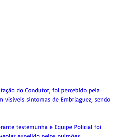
tação do Condutor, foi percebido pela 
m visíveis sintomas de Embriaguez, sendo 
rante testemunha e Equipe Policial foi 
veolar expelido pelos pulmões. 