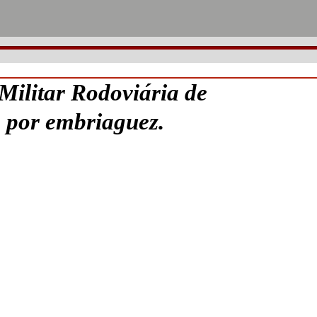
ilitar Rodoviária de
por embriaguez.