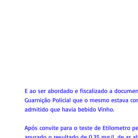
E ao ser abordado e fiscalizado a documen
Guarnição Policial que o mesmo estava co
admitido que havia bebido Vinho. 
Após convite para o teste de Etilometro pe
apurado o resultado de 0,35 mg/L de ar al