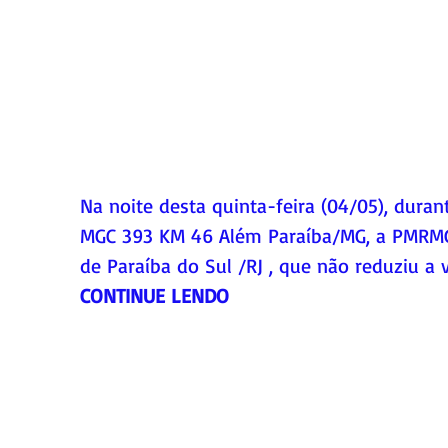
Na noite desta quinta-feira (04/05), duran
MGC 393 KM 46 Além Paraíba/MG, a PMRMG
de Paraíba do Sul /RJ , que não reduziu a 
CONTINUE LENDO