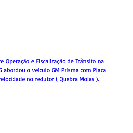
te Operação e Fiscalização de Trânsito na 
 abordou o veículo GM Prisma com Placa 
velocidade no redutor ( Quebra Molas ). 