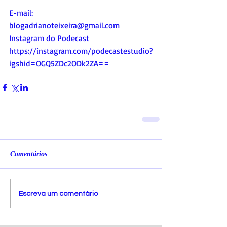
E-mail:
blogadrianoteixeira@gmail.com
Instagram do Podecast
https://instagram.com/podecastestudio?
igshid=OGQ5ZDc2ODk2ZA==
Comentários
Escreva um comentário