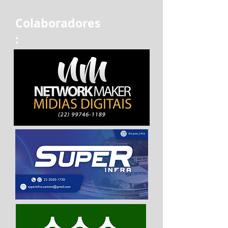
Colaboradores
: