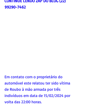
CONTINUE LENDO ZAP DO BLOG (22) 
99290-7462
Em contato com o proprietário do 
automóvel este relatou ter sido vítima 
de Roubo à mão armada por três 
indivíduos em data de 15/02/2024 por 
volta das 22:00 horas.