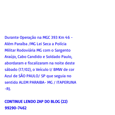
Durante Operação na MGC 393 Km 46 -  
Além Paraíba /MG Lei Seca a Polícia 
Militar Rodoviária MG com o Sargento 
Araújo, Cabo Candido e Soldado Paulo, 
abordaram e fiscalizaram na noite deste 
sábado (17/02), o Veículo I/ BMW de cor 
Azul de SÃO PAULO/ SP que seguia no  
sentido ALEM PARAIBA- MG / ITAPERUNA 
-RJ. 
CONTINUE LENDO ZAP DO BLOG (22) 
99290-7462