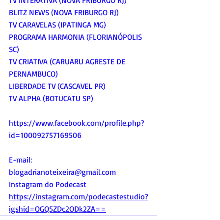
BLITZ NEWS (NOVA FRIBURGO RJ)
TV CARAVELAS (IPATINGA MG)
PROGRAMA HARMONIA (FLORIANÓPOLIS 
SC)
TV CRIATIVA (CARUARU AGRESTE DE 
PERNAMBUCO)
LIBERDADE TV (CASCAVEL PR)
TV ALPHA (BOTUCATU SP)
https://www.facebook.com/profile.php?
id=100092757169506
E-mail:
blogadrianoteixeira@gmail.com
Instagram do Podecast
https://instagram.com/podecastestudio?
igshid=OGQ5ZDc2ODk2ZA==