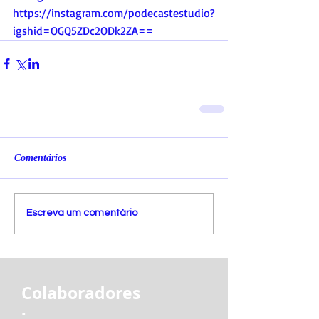
https://instagram.com/podecastestudio?
igshid=OGQ5ZDc2ODk2ZA
==
Comentários
Escreva um comentário
Colaboradores
: