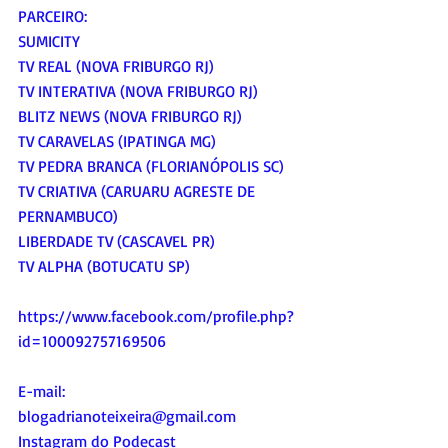
PARCEIRO:
SUMICITY
TV REAL (NOVA FRIBURGO RJ)
TV INTERATIVA (NOVA FRIBURGO RJ)
BLITZ NEWS (NOVA FRIBURGO RJ)
TV CARAVELAS (IPATINGA MG)
TV PEDRA BRANCA (FLORIANÓPOLIS SC)
TV CRIATIVA (CARUARU AGRESTE DE 
PERNAMBUCO)
LIBERDADE TV (CASCAVEL PR)
TV ALPHA (BOTUCATU SP)
https://www.facebook.com/profile.php?
id=100092757169506
E-mail:
blogadrianoteixeira@gmail.com
Instagram do Podecast