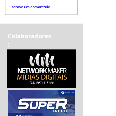
Escreva um comentário
Colaboradores
: