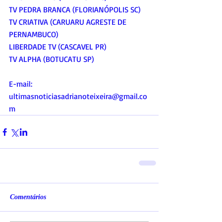
TV PEDRA BRANCA (FLORIANÓPOLIS SC)
TV CRIATIVA (CARUARU AGRESTE DE 
PERNAMBUCO)
LIBERDADE TV (CASCAVEL PR)
TV ALPHA (BOTUCATU SP)
E-mail:
ultimasnoticiasadrianoteixeira@gmail.co
m
Comentários