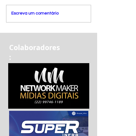
Escreva um comentário
Colaboradores
: