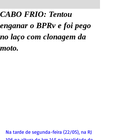
CABO FRIO: Tentou
enganar o BPRv e foi pego
no laço com clonagem da
moto.
Na tarde de segunda-feira (22/05), na RJ 
106 na altura do km 145 na localidade de 