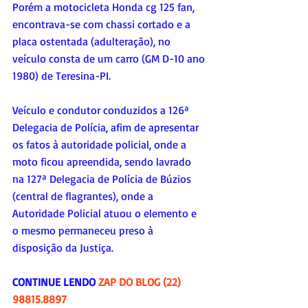
Porém a motocicleta Honda cg 125 fan, 
encontrava-se com chassi cortado e a 
placa ostentada (adulteração), no 
veículo consta de um carro (GM D-10 ano 
1980) de Teresina-PI.
Veículo e condutor conduzidos a 126ª 
Delegacia de Polícia, afim de apresentar 
os fatos à autoridade policial, onde a 
moto ficou apreendida, sendo lavrado 
na 127ª Delegacia de Polícia de Búzios 
(central de flagrantes), onde a 
Autoridade Policial atuou o elemento e 
o mesmo permaneceu preso à 
disposição da Justiça.
CONTINUE LENDO 
ZAP DO BLOG (22) 
98815.8897