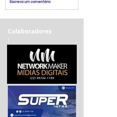
Escreva um comentário
Colaboradores
: