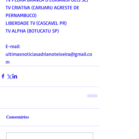
TV CRIATIVA (CARUARU AGRESTE DE 
PERNAMBUCO)
LIBERDADE TV (CASCAVEL PR)
TV ALPHA (BOTUCATU SP)
E-mail:
ultimasnoticiasadrianoteixeira@gmail.co
m
Comentários