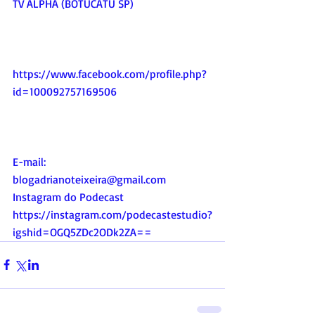
TV ALPHA (BOTUCATU SP)
https://www.facebook.com/profile.php?
id=100092757169506
E-mail:
blogadrianoteixeira@gmail.com
Instagram do Podecast
https://instagram.com/podecastestudio?
igshid=OGQ5ZDc2ODk2ZA
==