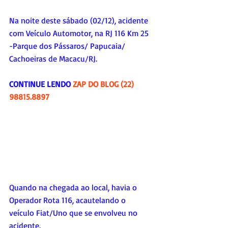
Na noite deste sábado (02/12), acidente 
com Veículo Automotor, na RJ 116 Km 25 
-Parque dos Pássaros/ Papucaia/ 
Cachoeiras de Macacu/RJ. 
CONTINUE LENDO 
ZAP DO BLOG (22) 
98815.8897
Quando na chegada ao local, havia o 
Operador Rota 116, acautelando o 
veículo Fiat/Uno que se envolveu no 
acidente.