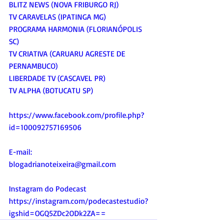
BLITZ NEWS (NOVA FRIBURGO RJ)
TV CARAVELAS (IPATINGA MG)
PROGRAMA HARMONIA (FLORIANÓPOLIS 
SC)
TV CRIATIVA (CARUARU AGRESTE DE 
PERNAMBUCO)
LIBERDADE TV (CASCAVEL PR)
TV ALPHA (BOTUCATU SP)
https://www.facebook.com/profile.php?
id=100092757169506
E-mail:
blogadrianoteixeira@gmail.com
Instagram do Podecast
https://instagram.com/podecastestudio?
igshid=OGQ5ZDc2ODk2ZA
==