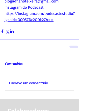
blogadrianoteixeira@gmail.com
Instagram do Podecast
https://instagram.com/podecastestudio?
igshid=OGQ5ZDc2ODk2ZA==
Comentários
Escreva um comentário
Colaboradores