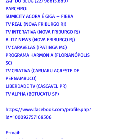
ZAP DO BLOG (22) 98815.8897
PARCEIRO:
SUMICITY AGORA É GIGA + FIBRA
TV REAL (NOVA FRIBURGO RJ)
TV INTERATIVA (NOVA FRIBURGO RJ)
BLITZ NEWS (NOVA FRIBURGO RJ)
TV CARAVELAS (IPATINGA MG)
PROGRAMA HARMONIA (FLORIANÓPOLIS 
SC)
TV CRIATIVA (CARUARU AGRESTE DE 
PERNAMBUCO)
LIBERDADE TV (CASCAVEL PR)
TV ALPHA (BOTUCATU SP)
https://www.facebook.com/profile.php?
id=100092757169506
E-mail: