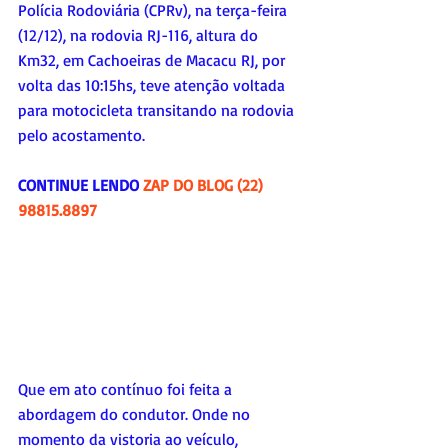
Polícia Rodoviária (CPRv), na terça-feira 
(12/12), na rodovia RJ-116, altura do 
Km32, em Cachoeiras de Macacu RJ, por 
volta das 10:15hs, teve atenção voltada 
para motocicleta transitando na rodovia 
pelo acostamento.
CONTINUE LENDO 
ZAP DO BLOG (22) 
98815.8897
Que em ato contínuo foi feita a 
abordagem do condutor. Onde no 
momento da vistoria ao veículo, 