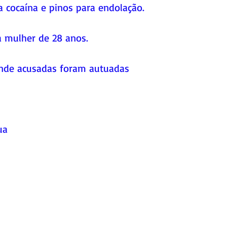
 cocaína e pinos para endolação.
 mulher de 28 anos. 
 onde acusadas foram autuadas 
ua