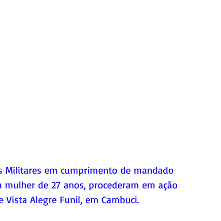
iais Militares em cumprimento de mandado 
 mulher de 27 anos, procederam em ação 
de Vista Alegre Funil, em Cambuci. 