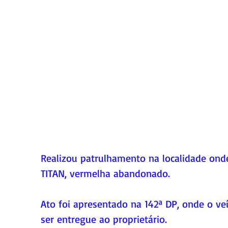
Realizou patrulhamento na localidade ond
TITAN, vermelha abandonado. 
Ato foi apresentado na 142ª DP, onde o ve
ser entregue ao proprietário.