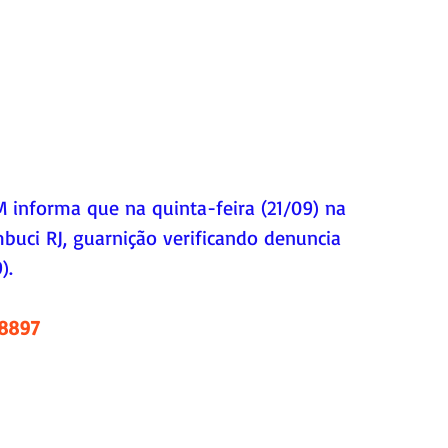
 informa que na quinta-feira (21/09) na 
buci RJ, guarnição verificando denuncia 
).
.8897