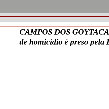
CAMPOS DOS GOYTACAZES
de homicídio é preso pela P