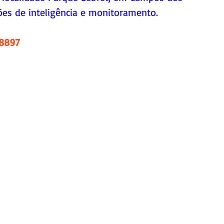
es de inteligência e monitoramento.
.8897