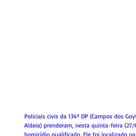
Policiais civis da 134ª DP (Campos dos Goy
Aldeia) prenderam, nesta quinta-feira (2
homicídio qualificado. Ele foi localizado 