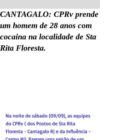
CANTAGALO: CPRv prende
um homem de 28 anos com
cocaina na localidade de Sta
Rita Floresta.
Na noite de sábado (09/09), as equipes 
do CPRv ( dos Postos de Sta Rita 
Floresta - Cantagalo RJ e da Influência - 
Carmo RJ), fizeram uma prisão de um 