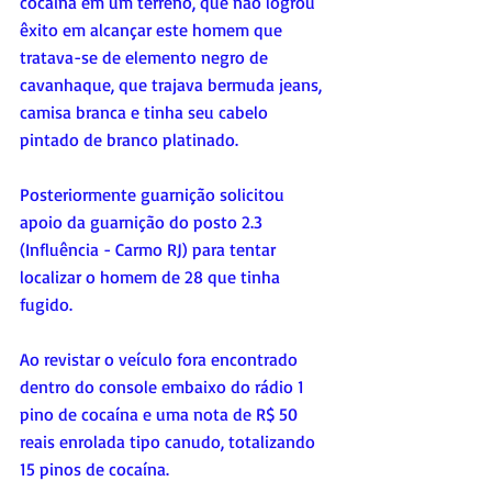
cocaína em um terreno, que não logrou 
êxito em alcançar este homem que 
tratava-se de elemento negro de 
cavanhaque, que trajava bermuda jeans, 
camisa branca e tinha seu cabelo 
pintado de branco platinado.
Posteriormente guarnição solicitou 
apoio da guarnição do posto 2.3 
(Influência - Carmo RJ) para tentar 
localizar o homem de 28 que tinha 
fugido.
Ao revistar o veículo fora encontrado 
dentro do console embaixo do rádio 1 
pino de cocaína e uma nota de R$ 50 
reais enrolada tipo canudo, totalizando 
15 pinos de cocaína.