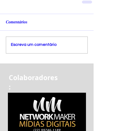
Comentários
Escreva um comentário
Colaboradores
: