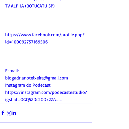
TV ALPHA (BOTUCATU SP)
https://www.facebook.com/profile.php?
id=100092757169506
E-mail:
blogadrianoteixeira@gmail.com
Instagram do Podecast
https://instagram.com/podecastestudio?
igshid=OGQ5ZDc2ODk2ZA
==