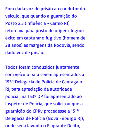
Fora dada voz de prisão ao condutor do 
veículo, que quando a guarnição do 
Posto 2.3 (Influência - Carmo RJ) 
retornava para posto de origem, logrou 
êxito em capturar o fugitivo (homem de 
28 anos) as margens da Rodovia, sendo 
dado voz de prisão.
Todos foram conduzidos juntamente 
com veículo para serem apresentados a 
153ª Delegacia de Polícia de Cantagalo 
RJ, para apreciação da autoridade 
policial, na 153º DP foi apresentado ao 
Inspetor de Polícia, que solicitou que a 
guarnição do CPRv procedesse a 151ª 
Delegacia de Polícia (Nova Friburgo RJ), 
onde seria lavrado o Flagrante Delito, 