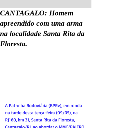
CANTAGALO: Homem
apreendido com uma arma
na localidade Santa Rita da
Floresta.
A Patrulha Rodoviária (BPRv), em ronda 
na tarde desta terça-feira (09/05), na 
RJ160, km 31, Santa Rita da Floresta, 
Cantagalo/RJ, ao abordar o MMC/PAJERO 