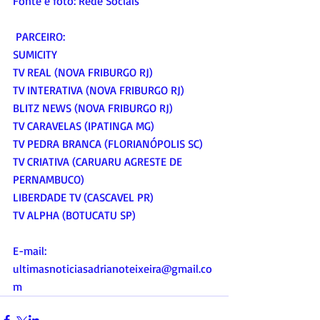
Fonte e foto: Rede Sociais
 PARCEIRO:
SUMICITY
TV REAL (NOVA FRIBURGO RJ)
TV INTERATIVA (NOVA FRIBURGO RJ)
BLITZ NEWS (NOVA FRIBURGO RJ)
TV CARAVELAS (IPATINGA MG)
TV PEDRA BRANCA (FLORIANÓPOLIS SC)
TV CRIATIVA (CARUARU AGRESTE DE 
PERNAMBUCO)
LIBERDADE TV (CASCAVEL PR)
TV ALPHA (BOTUCATU SP)
E-mail:
ultimasnoticiasadrianoteixeira@gmail.co
m