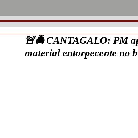
🚨🚔 CANTAGALO: PM ap
material entorpecente no