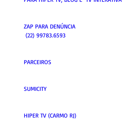
ZAP PARA DENÚNCIA  
 (22) 99783.6593    
PARCEIROS     
SUMICITY     
HIPER TV (CARMO RJ)     