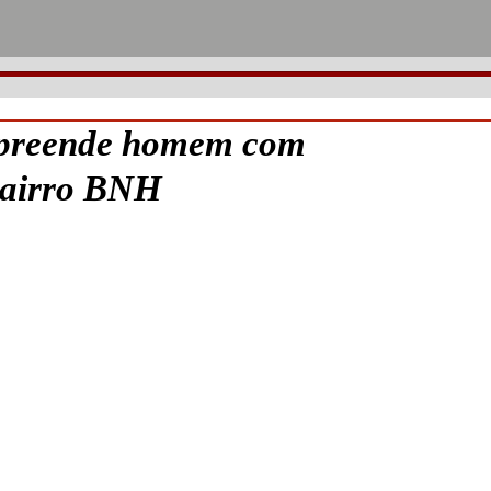
reende homem com
 bairro BNH