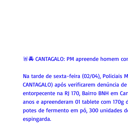
🚨🚔 CANTAGALO: PM apreende homem com 
Na tarde de sexta-feira (02/04), Policiais
CANTAGALO) após verificarem denúncia de 
entorpecente na RJ 170, Bairro BNH em C
anos e apreenderam 01 tablete com 170g de
potes de fermento em pó, 300 unidades de
espingarda. 