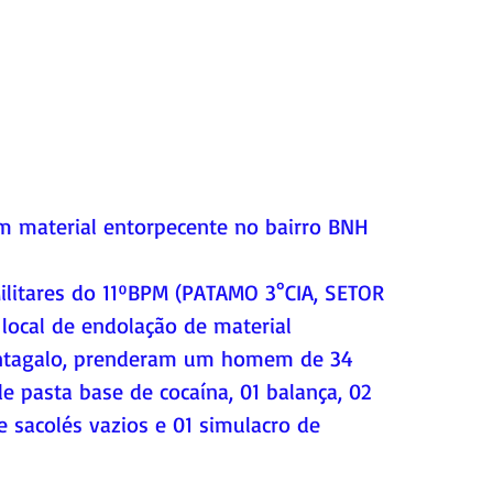
material entorpecente no bairro BNH
 Militares do 11ºBPM (PATAMO 3°CIA, SETOR 
local de endolação de material 
antagalo, prenderam um homem de 34 
 pasta base de cocaína, 01 balança, 02 
 sacolés vazios e 01 simulacro de 