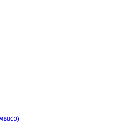
MBUCO)     