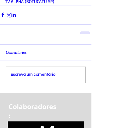
TV ALPHA (BOTUCATU SP)
Comentários
Escreva um comentário
Colaboradores
: