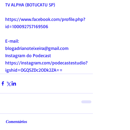
TV ALPHA (BOTUCATU SP)
https://www.facebook.com/profile.php?
id=100092757169506
E-mail:
blogadrianoteixeira@gmail.com
Instagram do Podecast
https://instagram.com/podecastestudio?
igshid=OGQ5ZDc2ODk2ZA
==
Comentários