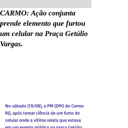
CARMO: Ação conjunta
prende elemento que furtou
um celular na Praça Getúlio
Vargas.
No sábado (19/08), a PM (DPO do Carmo 
RJ), após tomar ciência de um furto de 
celular onde a vítima relata que estava 
em um evento público na praça Getúlio 